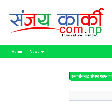
Skip
to
content
Life Has No CTRL + Z
Sanjaya Karki
Home
News
स्थानीयबाट संघमा आएका 