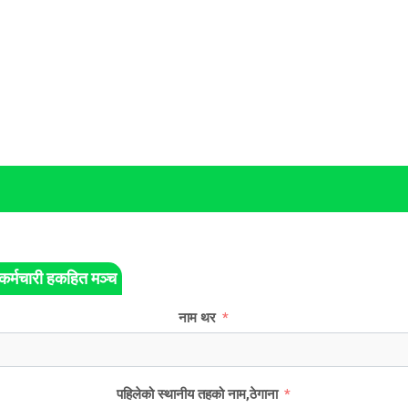
कर्मचारी हकहित मञ्च
नाम थर
पहिलेको स्थानीय तहको नाम,ठेगाना